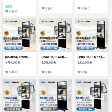
0
0
0
0
0
0
[65UH5Q-SW/회전형]LG 광고용 65인치 회전형/밝기500cd/ DID/키오스크/웰컴보드/DID모니터/스탠드DID
[55UH5Q-SW/회전형]LG 광고용 55인치 회전형/밝기500cd/ DID/키오스크/웰컴보드/DID모니터/스탠드DID
[49UH5Q-ST/스탠드형]LG 광고용 49인치 스탠드형/밝기500cd/ DID/키오스크/웰컴보드/DID모니터/스탠드DID
3,750,000원
3,058,000원
2,720,000원
0
0
0
0
0
0