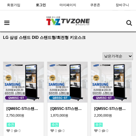
회원가입
로그인
마이페이지
쿠폰존
장바구니
LG 삼성 스탠드 DID 스탠드형/회전형 키오스크
[QM65C-ST/스탠드형]65인치 삼성 DID 스탠드형 광고용모니터/ 삼성디지털사이니지 키오스크
[QB55C-ST/스탠드형]55인치 삼성 DID 스탠드형 광고용 모니터/ 삼성디지털사이니지 LED패널 키오스크
[QM55C-ST/스탠드형]55인치 삼성 DID 스탠드형 광고용모니터/ 삼성디지털사이니지 LED패널 키오스크
2,750,000원
1,870,000원
2,200,000원
0
0
0
0
0
0