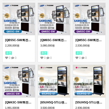
[QB55C-SW/회전형]55인치 삼성 DID 회전형 광고용모니터/ 삼성디지털사이니지 LED패널 키오스크
[QM65C-SW/회전형]65인치 삼성 DID 회전형 광고용모니터/ 삼성디지털사이니지 키오스크
[QM55C-SW/회전형] 55인치 삼성 DID 회전형 광고용모니터/ 삼성디지털사이니지 LED패널 키오스크
2,200,000원
3,080,000원
2,530,000원
0
0
0
0
0
0
[QM43C-SW/회전형] 43인치 삼성 DID 회전형 광고용모니터/ 삼성디지털사이니지 LED패널 키오스크
[65UH5Q-ST/스탠드형]LG 광고용 65인치 스탠드형/밝기500cd/ DID/키오스크/웰컴보드/DID모니터/스탠드DID
[55UH5Q-ST/스탠드형]LG 광고용 55인치 스탠드형/밝기500cd/ DID/키오스크/웰컴보드/DID모니터/스탠드DID
1,991,000원
3,500,000원
2,936,000원