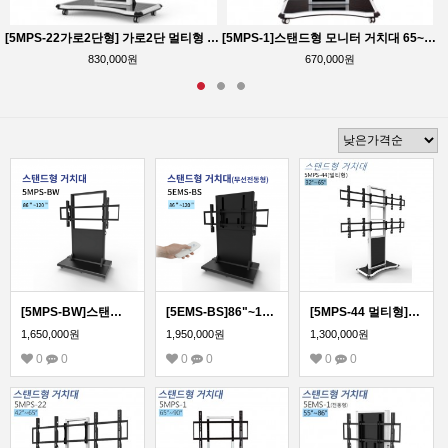
TV 모니터 호환
[5MPS-22가로2단형] 가로2단 멀티형 이동형 스탠드형 모니터 거치대 42~65인치
[5MPS-1]스탠드형 모니터 거치대 65~90인치 모든 TV 모니터 호환
830,000원
670,000원
[5MPS-BW]스탠드형 모니터 거치대 86~120인치 완제품 배송 TV 모니터 호환
[5EMS-BS]86"~120" 전동형 스탠드 거치대/국내제작! 티비존 신제품!
[5MPS-44 멀티형] 멀티모니터 이동형 스탠드 거치대
1,650,000원
1,950,000원
1,300,000원
0
0
0
0
0
0