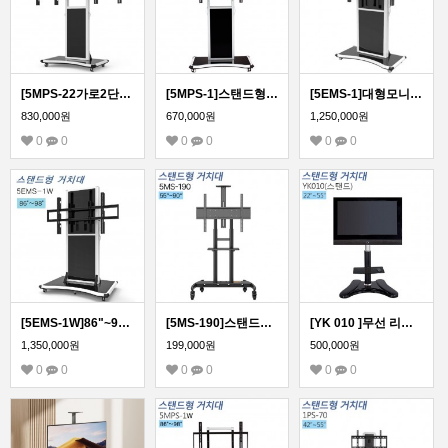
[5MPS-22가로2단형] 가로2단 멀티형 이동형 스탠드형 모니터 거치대 42~65인치
[5MPS-1]스탠드형 모니터 거치대 65~90인치 모든 TV 모니터 호환
[5EMS-1]대형모니터 전자칠판 전동식 이동형 스탠드 거치대/국내제작! 티비존 신제품!
830,000원
670,000원
1,250,000원
0
0
0
0
0
0
[5EMS-1W]86"~98" 전동형 스탠드 거치대/국내제작! 티비존 신제품!
[5MS-190]스탠드형 모니터 거치대 55~90인치 모든 TV 모니터 호환
[YK 010 ]무선 리모콘 전동식 스탠드형 티비TV거치대/전동 이동식거치대
1,350,000원
199,000원
500,000원
0
0
0
0
0
0