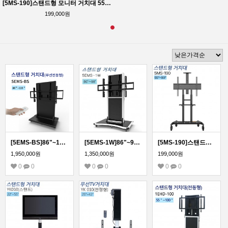
[5MS-190]스탠드형 모니터 거치대 55~90인치 모든 TV 모니터 호환
199,000원
[5EMS-BS]86"~120" 전동형 스탠드 거치대/국내제작! 티비존 신제품!
[5EMS-1W]86"~98" 전동형 스탠드 거치대/국내제작! 티비존 신제품!
[5MS-190]스탠드형 모니터 거치대 55~90인치 모든 TV 모니터 호환
1,950,000원
1,350,000원
199,000원
0
0
0
0
0
0