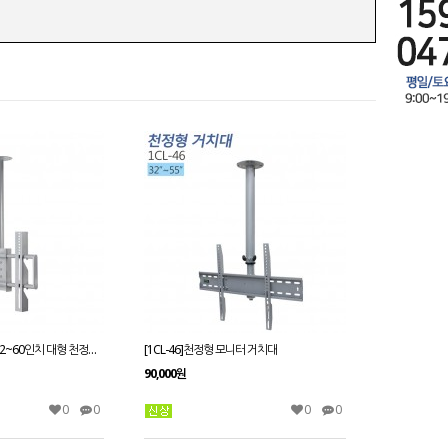
[1CL-40]주문제작형 32~60인치 대형 천정형 거치대
[1CL-46]천정형 모니터 거치대
90,000원
0
0
0
0