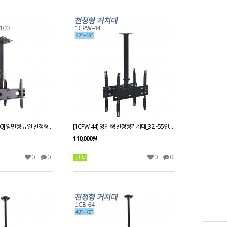
[3EZ-CB400B-L50-100] 양면형 듀얼 천정형거치대_23~55인치/상하각도조절/메뉴보드용/프랜차이즈/모니터링용/광고용/
[1CPW-44] 양면형 천정형거치대_32~55인치/상하각도조절/메뉴보드용/프랜차이즈/모니터링용/광고용/
110,000원
0
0
0
0