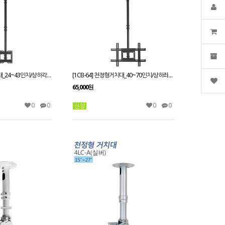
[1CB-20] 천정형거치대_24~43인치/상하각도조절/천정높이1550mm 까지 가능
[1CB-64] 천정형거치대_40~70인치/상하좌우 각도조절/천정높이1550mm 까지 가능
65,000원
0
0
0
0