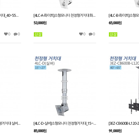
[4CLB-440F-화이트]천정형거치대_40~55인치/봉높이560~910mm
[4LC-A-화이트]소형모니터 천정형거치대 화이트_15~27인치/봉높이 300~500
53,000원
65,000원
0
0
0
0
[4LC-C-실버]소형모니터 천정형거치대 실버_15~27인치/봉높이 1250~1450mm
[4LC-D-실버]소형모니터 천정형거치대_15~27인치/봉높이 1250~1700mm
85,000원
91,000원