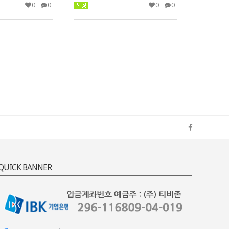
0
0
0
0
QUICK BANNER