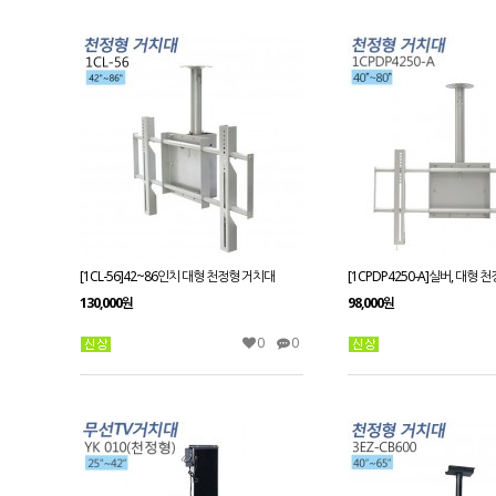
[1CL-56]42~86인치 대형 천정형 거치대
130,000원
98,000원
0
0