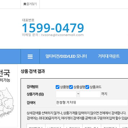
즐겨찾기
멀티비전/DID/LED 모니터
거치대 마운트
상품 검색 결과
검색범위
상품명
상품설명
상품코드
상품가격 (원)
~
까지
검색어
상세검색을 선택하지 않거나, 상품가격을 입력하지 않으면 전체에서 검색합니다.
검색어는 최대 30글자까지, 여러개의 검색어를 공백으로 구분하여 입력 할수 있습