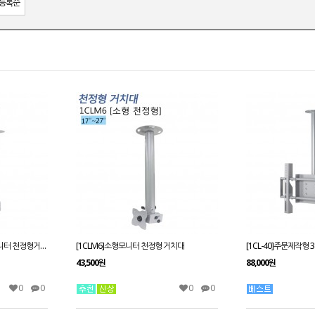
등록순
[1CLM30]22~42인치 소형모니터 천정형거치대
[1CLM6]소형모니터 천정형 거치대
43,500원
88,000원
0
0
0
0