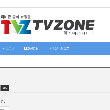
키오스크
LED전광판
나라장터쇼핑몰
니다.