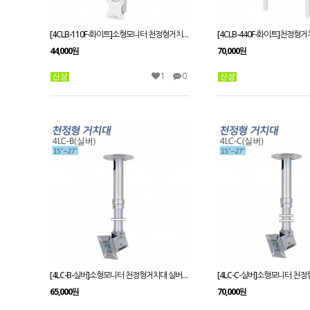
[4CLB-110F-화이트]소형모니터 천정형거치대 화이트_15~27인치
44,000원
70,000원
1
0
[4LC-B-실버]소형모니터 천정형거치대 실버_15~27인치/봉높이 650~850mm
65,000원
70,000원