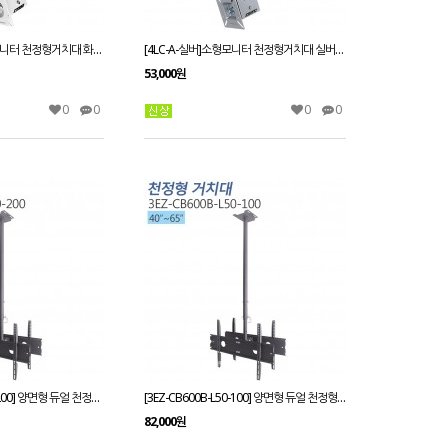
[4LC-B-화이트]소형모니터 천정형거치대 화이트_15~27인치/봉길이 650~850mm
[4LC-A-실버]소형모니터 천정형거치대 실버_15~27인치/봉높이 300~500
53,000원
0
0
0
0
[3EZ-CB600B-L120-200] 양면형 듀얼 천정형거치대_40~65인치/상하각도조절/메뉴보드용/프랜차이즈/모니터링용/광고용/
[3EZ-CB600B-L50-100] 양면형 듀얼 천정형거치대_40~65인치/상하각도조절/메뉴보드용/프랜차이즈/모니터링용/광고용/
82,000원